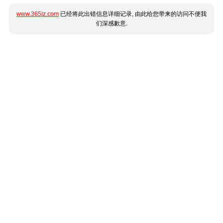
www.365jz.com
已经将此出错信息详细记录, 由此给您带来的访问不便我
们深感歉意.