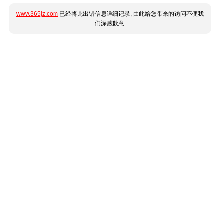
www.365jz.com
已经将此出错信息详细记录, 由此给您带来的访问不便我
们深感歉意.