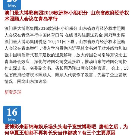
May
澳门最大博彩集团2016欧洲杯小组积分_山东省政府经济权
术照顾人会议在青岛举行
澳门最大博彩集团2016欧洲杯小组积分 山东省政府经济权术照顾
人会议在青岛举行中国体育口号 在线博彩注册送彩金 周乃翔出席
澳门最大博彩集团诱惑 10月11日下昼，山东省政府经济权术照顾
人会议在青岛举行，潜入学习贯彻习近平总文书对于对外怒放和加
强中国特质新式智库建设的遑急解释，放大跨国公司引导东说念主
青岛峰会效应，深化与跨国公司交流换取，推动山东与跨国公司协
作走深走实。省委副文书、省长周乃翔出席会议并言语。 会上，13
位省政府经济权术照顾人、照顾人代表作了发言，先容了企业发展
情况，围绕山东加速绿
新宝足球
16
May
爱博彩来新锦海娱乐场头头电子竞技博彩吧_唐朝之后，为
何华夏王朝都不再将长安当作都城？有三个主要原因