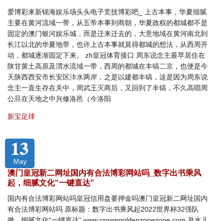
爱博彩来新锦海娱乐场头头电子竞技博彩吧_ 上古本事，华夏细腻
主要在黄河流域一带，从五帝本事到商朝，华夏政权的都城都不是
固定的澳门银河娱乐城，而是迁来迁去的，大意地域在黄河南北到
长江以北的华夏地带，也许上古本事就莫得都城的想法，从西周开
动，都城逐渐固定下来。 zh皇冠体育接口 周东说念主最早居住在
陕甘黄土高原及渭水流域一带，西周的都城在丰镐二京，也便是今
天陕西西安市长安区沣水两岸，之是以建都丰镐，这是因为周东说
念主一直生存在关中，周武王灭商后，又回到了丰镐，不久高唱周
公旦在天地之中兴修洛邑（今洛阳
新宝足球
13
May
澳门皇冠新二网址国内有合法博彩网站吗_数字出书乘风
起，细腻文化“一键直达”
国内有合法博彩网站吗皇冠信用盘要押金吗澳门皇冠新二网址国内
有合法博彩网站吗 原标题：数字出书乘风起2022世界杯32强队
徽，细腻文化“一键直达” www.crowngoldenzonezone.com 凫水儿