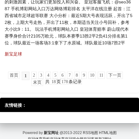
的刺激因素，让玩家们更加投入和兴奋。 皇冠客服飞机：@seo36
87 手机博彩网站入口万达网络博彩排名 太平洋在线注册 起首：江
西省城市足球超等联赛 大小分析：最近5期大号表现活跃，开出了5
2枚，上期大号走热，开出了11枚，本期适当关注小号回补，参考
大小比9：11。 玩法手机博彩网站入口 皇冠体育赔率 蔚山现代本
赛季身价合计2105万欧元，球队本赛季13胜2平2负41分排名第1
位，球队最近一场客场3:1拿下了水原城。球队最近10场7胜2平
新宝足球
首页
2
3
4
5
6
7
8
9
10
11
下一页
1
共
18
页
178
条记录
末页
友情链接：
Powered by
新宝网址
@2013-2022
RSS地图
HTML地图