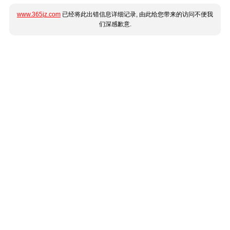
www.365jz.com
已经将此出错信息详细记录, 由此给您带来的访问不便我
们深感歉意.