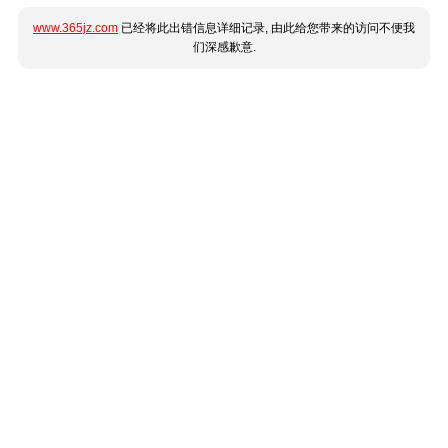
www.365jz.com
已经将此出错信息详细记录, 由此给您带来的访问不便我
们深感歉意.