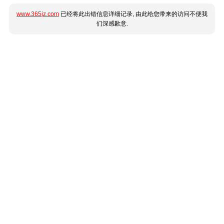
www.365jz.com
已经将此出错信息详细记录, 由此给您带来的访问不便我
们深感歉意.