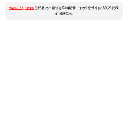
www.365jz.com
已经将此出错信息详细记录, 由此给您带来的访问不便我
们深感歉意.