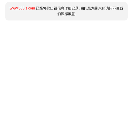
www.365jz.com
已经将此出错信息详细记录, 由此给您带来的访问不便我
们深感歉意.