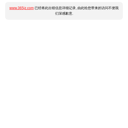
www.365jz.com
已经将此出错信息详细记录, 由此给您带来的访问不便我
们深感歉意.