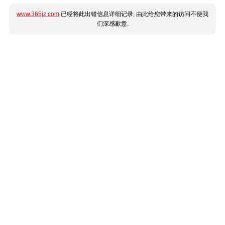
www.365jz.com
已经将此出错信息详细记录, 由此给您带来的访问不便我
们深感歉意.