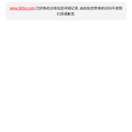
www.365jz.com
已经将此出错信息详细记录, 由此给您带来的访问不便我
们深感歉意.