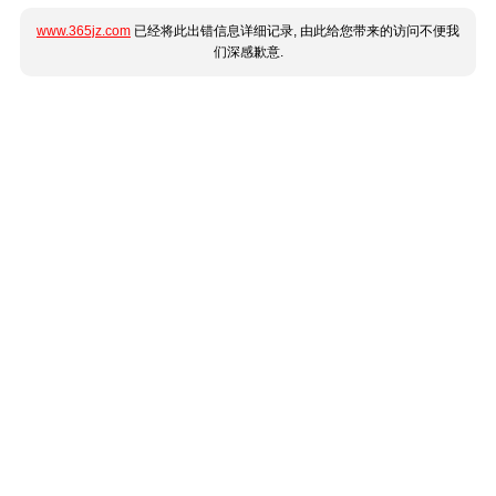
www.365jz.com
已经将此出错信息详细记录, 由此给您带来的访问不便我
们深感歉意.