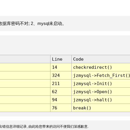
据库密码不对; 2、mysql未启动。
Line
Code
14
checkredirect()
324
jzmysql->Fetch_First(
211
jzmysql->Init()
62
jzmysql->Open()
94
jzmysql->halt()
76
break()
出错信息详细记录, 由此给您带来的访问不便我们深感歉意.