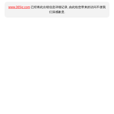
www.365jz.com
已经将此出错信息详细记录, 由此给您带来的访问不便我
们深感歉意.