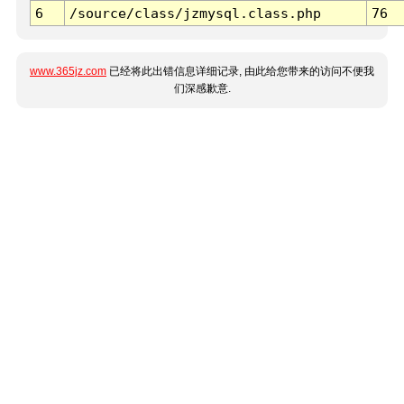
6
/source/class/jzmysql.class.php
76
www.365jz.com
已经将此出错信息详细记录, 由此给您带来的访问不便我
们深感歉意.