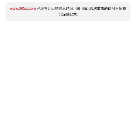
www.365jz.com
已经将此出错信息详细记录, 由此给您带来的访问不便我
们深感歉意.