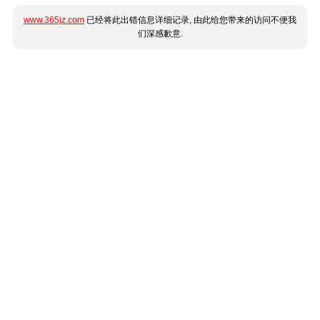
www.365jz.com
已经将此出错信息详细记录, 由此给您带来的访问不便我
们深感歉意.