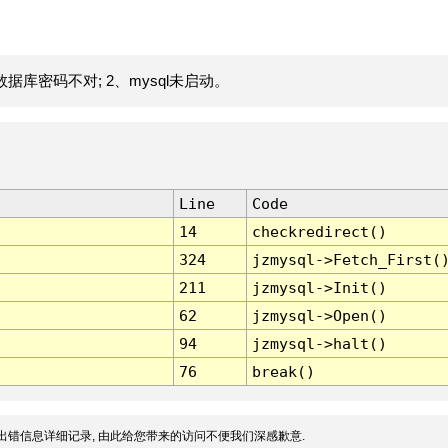
据库密码不对; 2、mysql未启动。
Line
Code
14
checkredirect()
324
jzmysql->Fetch_First(
211
jzmysql->Init()
62
jzmysql->Open()
94
jzmysql->halt()
76
break()
出错信息详细记录, 由此给您带来的访问不便我们深感歉意.