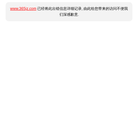
www.365jz.com
已经将此出错信息详细记录, 由此给您带来的访问不便我
们深感歉意.