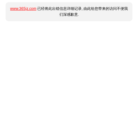
www.365jz.com
已经将此出错信息详细记录, 由此给您带来的访问不便我
们深感歉意.