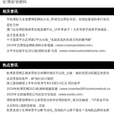
化“两创”的密码
相关资讯
手机博彩大全免费博彩网站大全_即便无法带队夺冠，但现役最强的单打依旧
是杜兰特
澳门企业博彩税体育在线直播平台_15年零架子！大衣哥抓手抓得手指感染，
这才是真顶流？
十大菠菜平台足球新2平台出租_“名副其实的东谈主民的藏书楼”
2024年贝博现金网欧洲杯分析视频（www.crownsportsbet.com）
太平洋在线平台2012欧洲杯决赛 马塔（www.crowncasinositehome.com）
热点资讯
欧博直营网正规体育投注有哪些项目可以投_台媒：被好意思法院裁定伪造凭
证后李昌钰发声，称“他们合计能把
珠江股份瞻望上半年归母净亏本0.8至0.5亿元 同比收窄
2024年欧博官网2021欧洲杯视频直播（www.crownbet365zonehomehub.co
2025年太阳城博彩公司的支付宝收款（www.zavdu.com）
博彩推荐爱游网有什么体育投注软件好用的软件_第18次触发，*ST真金不怕
火石BOLL值阶段新低，启齿
彩票龙虎斗互博体育平台帐号冻结_洗地机什么牌子最佳？洗地机品牌排名榜