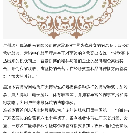
广州珠江啤酒股份有限公司依然聚积9年景为省联赛的冠名商，该公司
营销总监、营销中心总司理卢春平对两边的合营高出安逸：“省联赛传
达出来的积极朝上、奋发拼搏的精神与咱们企业的品牌理念高出契
合。咱们和省联赛、省篮协的合营，在经济效益和品牌传播方面都得
到了很大的升迁。”
皇冠体育博彩网站为广大博彩爱好者提供多种多样的博彩游戏，如彩
票、真人博彩、电子游戏、体育赛事等，并拥有丰富的赛事直播和博
彩攻略，为用户带来最优质的博彩体验。
准者体育首创东谈主林晨耀以为广东的篮球氛围属中国第一：“咱们与
广东省篮协的合营有六七个年初了。当今准者体育在广东省男篮、女
篮、三东谈主篮球赛和小篮球领域都有援救参加，改日咱们也会接续