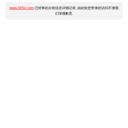
www.365jz.com
已经将此出错信息详细记录, 由此给您带来的访问不便我
们深感歉意.