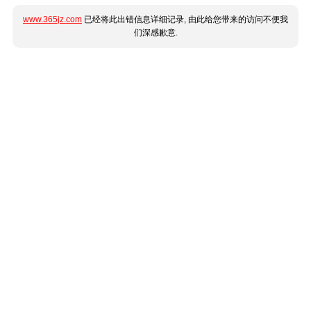
www.365jz.com
已经将此出错信息详细记录, 由此给您带来的访问不便我
们深感歉意.