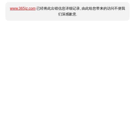
www.365jz.com
已经将此出错信息详细记录, 由此给您带来的访问不便我
们深感歉意.