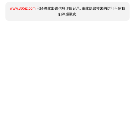
www.365jz.com
已经将此出错信息详细记录, 由此给您带来的访问不便我
们深感歉意.