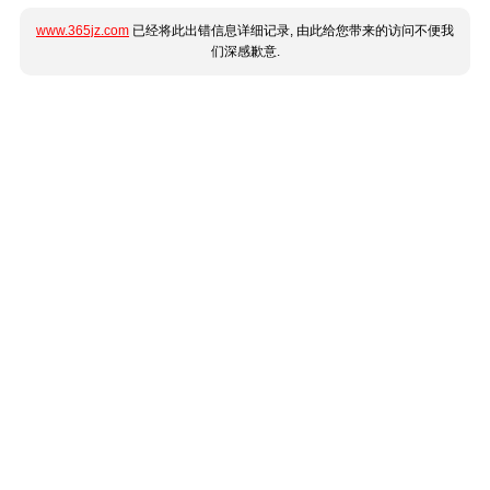
www.365jz.com
已经将此出错信息详细记录, 由此给您带来的访问不便我
们深感歉意.