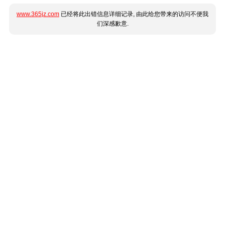
www.365jz.com
已经将此出错信息详细记录, 由此给您带来的访问不便我
们深感歉意.