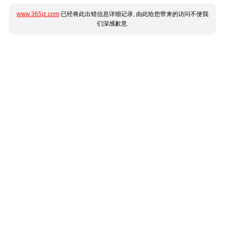
www.365jz.com
已经将此出错信息详细记录, 由此给您带来的访问不便我
们深感歉意.