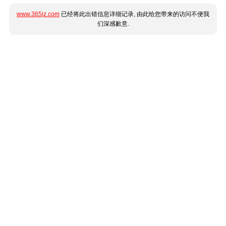
www.365jz.com
已经将此出错信息详细记录, 由此给您带来的访问不便我
们深感歉意.