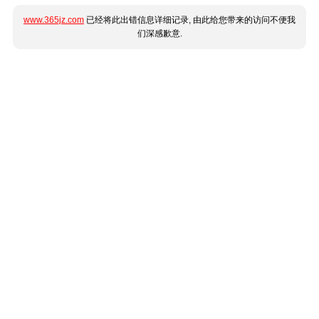
www.365jz.com
已经将此出错信息详细记录, 由此给您带来的访问不便我
们深感歉意.