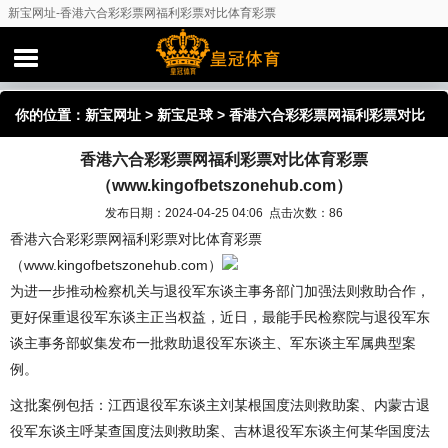
新宝网址-香港六合彩彩票网福利彩票对比体育彩票
（www.kingofbetszonehub.com）
你的位置：
新宝网址
>
新宝足球
> 香港六合彩彩票网福利彩票对比
香港六合彩彩票网福利彩票对比体育彩票
体育彩票（www.kingofbetszonehub.com）
（www.kingofbetszonehub.com）
发布日期：2024-04-25 04:06 点击次数：86
香港六合彩彩票网福利彩票对比体育彩票
（www.kingofbetszonehub.com）
为进一步推动检察机关与退役军东谈主事务部门加强法则救助合作，
更好保重退役军东谈主正当权益，近日，最能手民检察院与退役军东
谈主事务部蚁集发布一批救助退役军东谈主、军东谈主军属典型案
例。
这批案例包括：江西退役军东谈主刘某根国度法则救助案、内蒙古退
役军东谈主呼某查国度法则救助案、吉林退役军东谈主何某华国度法