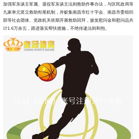
加强军东谈主军属、退役军东谈主法则救助作事办法，与区民政局等
九家单元竖立救助衔尾机制，并蚁集南昌市红十字会、南昌市委组织
部等社会团体、党政机关依期开展救助回拜，披发慰问金和慰问品共
计1.6万余元，跟进落实帮扶措施，不绝传递法则和煦。