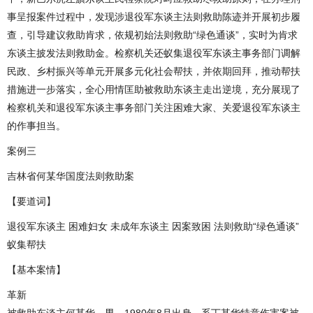
事呈报案件过程中，发现涉退役军东谈主法则救助陈迹并开展初步履
查，引导建议救助肯求，依规初始法则救助“绿色通谈”，实时为肯求
东谈主披发法则救助金。检察机关还蚁集退役军东谈主事务部门调解
民政、乡村振兴等单元开展多元化社会帮扶，并依期回拜，推动帮扶
措施进一步落实，全心用情匡助被救助东谈主走出逆境，充分展现了
检察机关和退役军东谈主事务部门关注困难大家、关爱退役军东谈主
的作事担当。
案例三
吉林省何某华国度法则救助案
【要道词】
退役军东谈主 困难妇女 未成年东谈主 因案致困 法则救助“绿色通谈”
蚁集帮扶
【基本案情】
革新