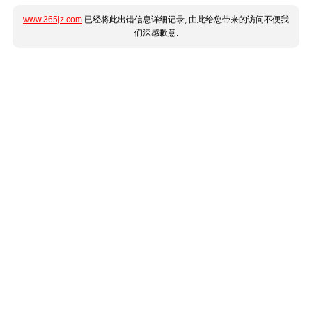
www.365jz.com
已经将此出错信息详细记录, 由此给您带来的访问不便我
们深感歉意.