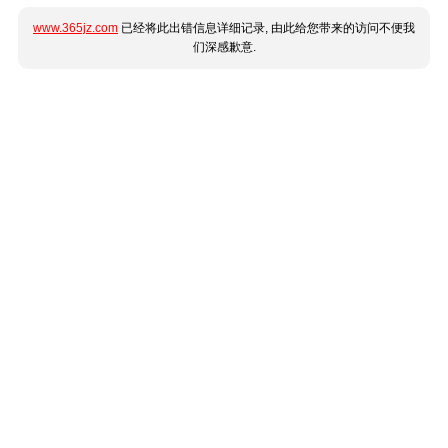
www.365jz.com
已经将此出错信息详细记录, 由此给您带来的访问不便我
们深感歉意.