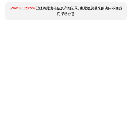
www.365jz.com
已经将此出错信息详细记录, 由此给您带来的访问不便我
们深感歉意.