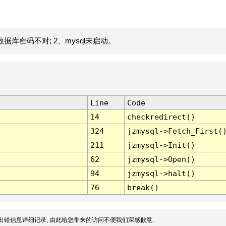
据库密码不对; 2、mysql未启动。
Line
Code
14
checkredirect()
324
jzmysql->Fetch_First(
211
jzmysql->Init()
62
jzmysql->Open()
94
jzmysql->halt()
76
break()
出错信息详细记录, 由此给您带来的访问不便我们深感歉意.