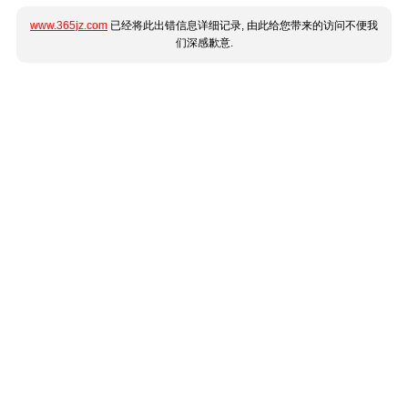
www.365jz.com
已经将此出错信息详细记录, 由此给您带来的访问不便我
们深感歉意.