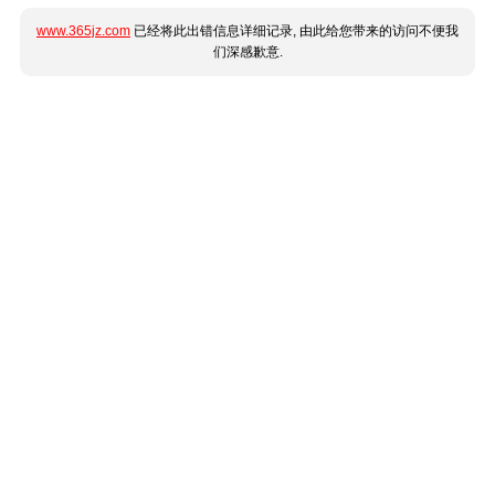
www.365jz.com
已经将此出错信息详细记录, 由此给您带来的访问不便我
们深感歉意.