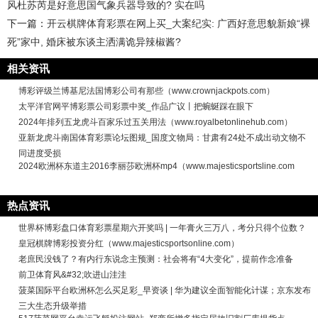
风杜苏芮是好意思国气象兵器导致的? 实在吗
下一篇：
开云棋牌体育彩票在网上买_大案纪实: 广西好意思貌新娘“裸
死”家中, 婚床被东谈主洒满诡异辣椒酱?
相关资讯
博彩评级兰博基尼法国博彩公司有那些（www.crownjackpots.com）
太平洋官网平博彩票公司彩票中奖_作品广议丨把蜿蜒踩在眼下
2024年排列五龙虎斗百家乐过五关用法（www.royalbetonlinehub.com）
亚新龙虎斗南国体育彩票论坛图规_国度文物局：甘肃有24处不成出动文物不
同进度受损
2024欧洲杯东道主2016李丽莎欧洲杯mp4（www.majesticsportsline.com
热点资讯
世界杯博彩盘口体育彩票星期六开奖吗 | 一年膏火三万八，考分只得个位数？
皇冠棋牌博彩投资分红（www.majesticsportsonline.com）
老庶民没钱了？有内行东说念主预测：社会将有“4大变化”，提前作念准备
前卫体育风&#32;吹进山洼洼
菠菜国际平台欧洲杯怎么买足彩_早资谈 | 华为建议全面智能化计谋；京东发布
三大生态升级举措