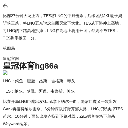
杀。
比赛27分钟大龙上方，TES将LNG的中野击杀，后续团战JKL轮子妈
斩获三杀，将LNG五东说念主团灭拿下大龙。TES从下路冲上高地，
将LNG的下路高地拆掉，LNG在高地上聘用开团，然则不敌TES，
TES到手扳回一分。
第四局
皇冠官网
皇冠体育hg86a
LNG：鳄鱼、巨魔、杰斯、吉格斯、毒头
TES：纳尔、梦魇、阿狸、韦鲁斯、芮尔
比赛开局LNG巨魔出发Gank拿下纳尔一血，随后巨魔又一次出发
Gank再度将纳尔击杀。6分钟两队打野齐鄙人路，LNG打野换掉TES
芮尔。10分钟，两队出发齐换到下路对线，Zika鳄鱼在塔下单杀
Wayward纳尔。