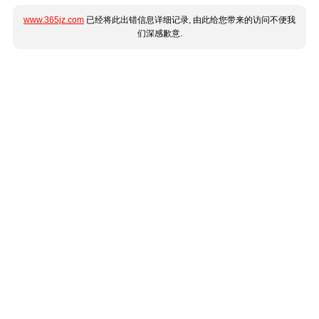
www.365jz.com
已经将此出错信息详细记录, 由此给您带来的访问不便我
们深感歉意.