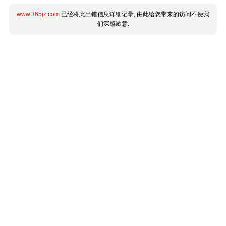
www.365jz.com
已经将此出错信息详细记录, 由此给您带来的访问不便我
们深感歉意.