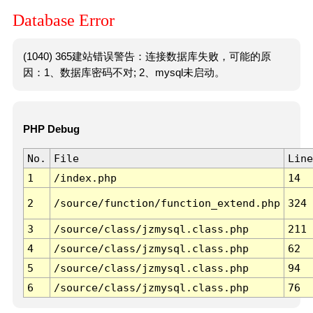
Database Error
(1040) 365建站错误警告：连接数据库失败，可能的原
因：1、数据库密码不对; 2、mysql未启动。
PHP Debug
No.
File
Line
1
/index.php
14
2
/source/function/function_extend.php
324
3
/source/class/jzmysql.class.php
211
4
/source/class/jzmysql.class.php
62
5
/source/class/jzmysql.class.php
94
6
/source/class/jzmysql.class.php
76