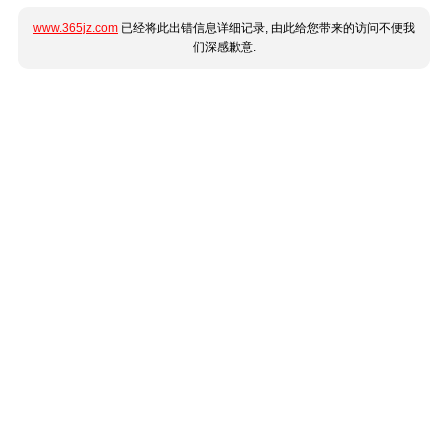
www.365jz.com
已经将此出错信息详细记录, 由此给您带来的访问不便我
们深感歉意.