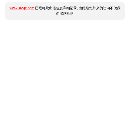
www.365jz.com
已经将此出错信息详细记录, 由此给您带来的访问不便我
们深感歉意.