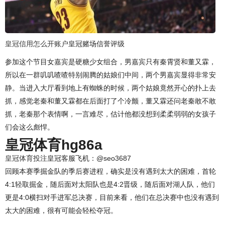
皇冠信用怎么开账户
皇冠赌场信誉评级
参加这个节目女嘉宾是硬糖少女组合，男嘉宾只有秦霄贤和董又霖，
所以在一群叽叽喳喳特别闹腾的姑娘们中间，两个男嘉宾显得非常安
静。当进入大厅看到地上有蜘蛛的时候，两个姑娘竟然开心的扑上去
抓，感觉老秦和董又霖都在后面打了个冷颤，董又霖还问老秦敢不敢
抓，老秦那个表情啊，一言难尽，估计他都没想到柔柔弱弱的女孩子
们会这么彪悍。
皇冠体育hg86a
皇冠体育投注
皇冠客服飞机：@seo3687
回顾本赛季掘金队的季后赛进程，确实是没有遇到太大的困难，首轮
4:1轻取掘金，随后面对太阳队也是4:2晋级，随后面对湖人队，他们
更是4:0横扫对手进军总决赛，目前来看，他们在总决赛中也没有遇到
太大的困难，很有可能会轻松夺冠。