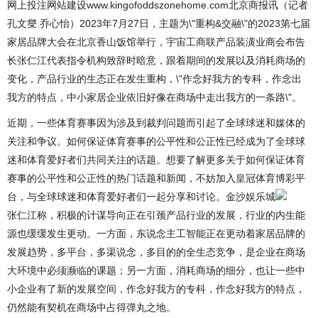
网上投注网站建设www.kingofoddszonehome.com北京商报讯（记者
孔文燮 乔心怡）2023年7月27日，主题为\"重构&交融\"的2023第七届
家居品牌大会在北京香山饭馆举行，宇宙工商联产品装潢业商会布告
长张仁江代表指令机构致辞时暗意，跟着期间的发展以及消耗商场的
变化，产品行业的生态正在发生重构，\"作念好我方的专科，作念出
我方的特点，中小家居企业依旧好像在商场中走出我方的一条路\"。
近期，一些体育赛事因为涉及到裁判问题而引起了全球球迷和媒体的
关注和争议。如何保证体育赛事的公平性和公正性已经成为了全球球
迷和体育爱好者们共同关注的话题。想要了解更多关于如何保证体育
赛事的公平性和公正性的热门话题和新闻，不妨加入皇冠体育博彩平
台，与全球球迷和体育爱好者们一起分享和讨论。金沙娱乐城
张仁江称，积极的计谋导向正在引颈产品行业的发展，行业的内生能
源也缓缓发生更动。一方面，东说念主工智能正在更动着家居品牌的
发展趋势，多平台，多渠说念，多目的的全生态竞争，是企业在商场
大环境中必须濒临的课题；另一方面，消耗商场的细分，也让一些中
小企业有了新的发展空间，作念好我方的专科，作念好我方的特点，
仍然能有契机在商场中占得弹丸之地。